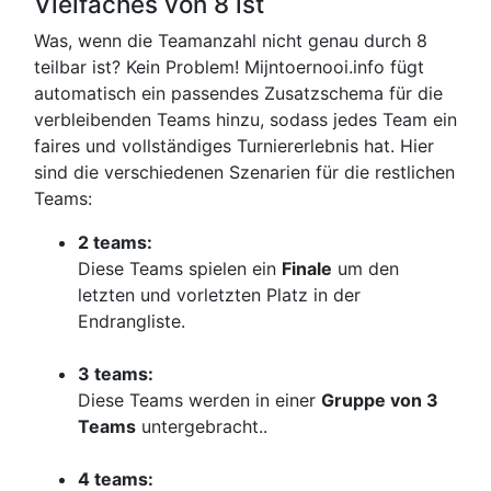
Vielfaches von 8 ist
Was, wenn die Teamanzahl nicht genau durch 8
teilbar ist? Kein Problem! Mijntoernooi.info fügt
automatisch ein passendes Zusatzschema für die
verbleibenden Teams hinzu, sodass jedes Team ein
faires und vollständiges Turniererlebnis hat. Hier
sind die verschiedenen Szenarien für die restlichen
Teams:
2 teams:
Diese Teams spielen ein
Finale
um den
letzten und vorletzten Platz in der
Endrangliste.
3 teams:
Diese Teams werden in einer
Gruppe von 3
Teams
untergebracht..
4 teams: