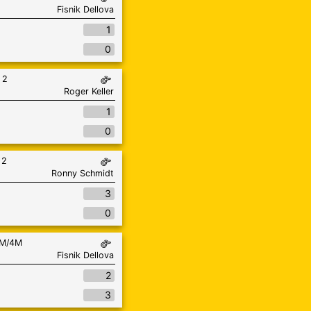
Fisnik Dellova
1
0
 2
Roger Keller
1
0
 2
Ronny Schmidt
3
0
3M/4M
Fisnik Dellova
2
3