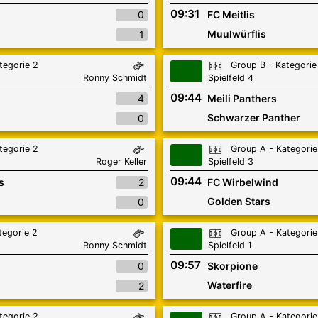
09:31
0
FC Meitlis
Muulwürflis
1
tegorie 2
Group B - Kategorie
Ronny Schmidt
Spielfeld 4
09:44
4
Meili Panthers
Schwarzer Panther
0
tegorie 2
Group A - Kategorie
Roger Keller
Spielfeld 3
09:44
s
2
FC Wirbelwind
Golden Stars
0
tegorie 2
Group A - Kategorie
Ronny Schmidt
Spielfeld 1
09:57
0
Skorpione
Waterfire
2
tegorie 2
Group A - Kategorie