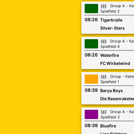
Group A - Ka
Spielfeld 2
08:26
Tigerkralle
Silver-Stars
Group A - Ka
Spielfeld 4
08:26
Waterfire
FC Wirbelwind
Group - Kate
Spielfeld 1
08:39
Barça Boys
Die Rasenrakete
Group A - Ka
Spielfeld 3
08:39
Bluefire
Lion Fighters