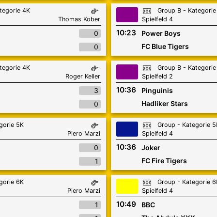
tegorie 4K
Group B - Kategorie
Thomas Kober
Spielfeld 4
10:23
0
Power Boys
FC Blue Tigers
0
tegorie 4K
Group B - Kategorie
Roger Keller
Spielfeld 2
10:36
3
Pinguinis
Hadliker Stars
0
gorie 5K
Group - Kategorie 5
Piero Marzi
Spielfeld 4
10:36
0
Joker
FC Fire Tigers
1
gorie 6K
Group - Kategorie 6
Piero Marzi
Spielfeld 4
10:49
1
BBC