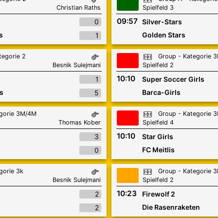
Christian Raths
Spielfeld 3
09:57
0
Silver-Stars
s
Golden Stars
1
tegorie 2
Group - Kategorie 
Besnik Sulejmani
Spielfeld 2
10:10
1
Super Soccer Girls
s
Barca-Girls
5
egorie 3M/4M
Group - Kategorie 
Thomas Kober
Spielfeld 4
10:10
3
Star Girls
FC Meitlis
0
gorie 3k
Group - Kategorie 3
Besnik Sulejmani
Spielfeld 2
10:23
2
Firewolf 2
Die Rasenraketen
2