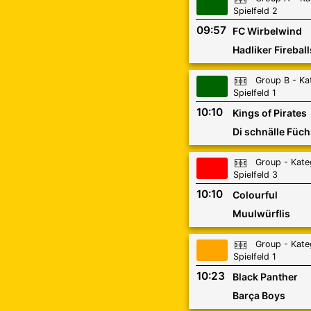
Spielfeld 2
09:57
FC Wirbelwind
Hadliker Fireball
Group B - Ka
Spielfeld 1
10:10
Kings of Pirates
Di schnälle Füch
Group - Kat
Spielfeld 3
10:10
Colourful
Muulwürflis
Group - Kate
Spielfeld 1
10:23
Black Panther
Barça Boys